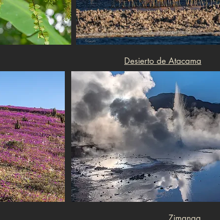
Desierto de Atacama
Zimanga