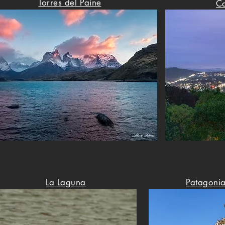
Torres del Paine
C
La Laguna
Patagonia