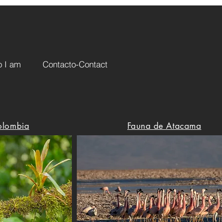
 I am
Contacto-Contact
olombia
Fauna de Atacama