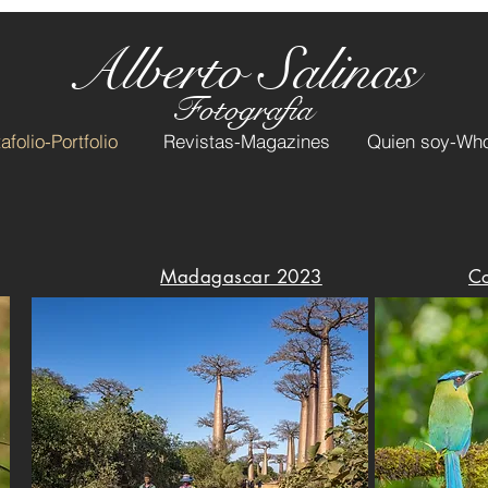
Alberto Salinas
Fotografía
afolio-Portfolio
Revistas-Magazines
Quien soy-Who
Madagascar 2023
C